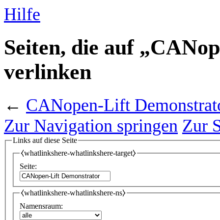
Hilfe
Seiten, die auf „CANo
verlinken
←
CANopen-Lift Demonstrat
Zur Navigation springen
Zur 
Links auf diese Seite
⧼whatlinkshere-whatlinkshere-target⧽
Seite:
⧼whatlinkshere-whatlinkshere-ns⧽
Namensraum: