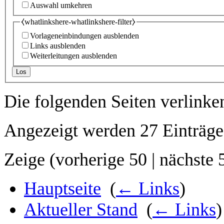
Auswahl umkehren
⧼whatlinkshere-whatlinkshere-filter⧽
Vorlageneinbindungen ausblenden
Links ausblenden
Weiterleitungen ausblenden
Los
Die folgenden Seiten verlinke
Angezeigt werden 27 Einträge
Zeige (
vorherige 50
|
nächste 
Hauptseite
‎
(
← Links
)
Aktueller Stand
‎
(
← Links
)