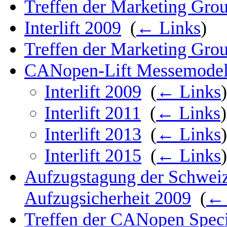
Treffen der Marketing Grou
Interlift 2009
‎
(
← Links
)
Treffen der Marketing Grou
CANopen-Lift Messemodel
Interlift 2009
‎
(
← Links
)
Interlift 2011
‎
(
← Links
)
Interlift 2013
‎
(
← Links
)
Interlift 2015
‎
(
← Links
)
Aufzugstagung der Schweiz
Aufzugsicherheit 2009
‎
(
← 
Treffen der CANopen Specia