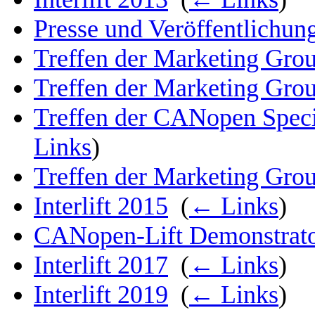
Presse und Veröffentlichun
Treffen der Marketing Grou
Treffen der Marketing Grou
Treffen der CANopen Specia
Links
)
Treffen der Marketing Grou
Interlift 2015
‎
(
← Links
)
CANopen-Lift Demonstrat
Interlift 2017
‎
(
← Links
)
Interlift 2019
‎
(
← Links
)