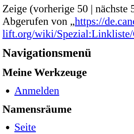
Zeige (
vorherige 50
|
nächste 
Abgerufen von „
https://de.ca
lift.org/wiki/Spezial:Linklis
Navigationsmenü
Meine Werkzeuge
Anmelden
Namensräume
Seite