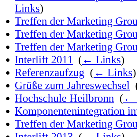
Links
)
Treffen der Marketing Grou
Treffen der Marketing Grou
Treffen der Marketing Grou
Interlift 2011
‎
(
← Links
)
Referenzaufzug
‎
(
← Links
)
Grüße zum Jahreswechsel
‎
Hochschule Heilbronn
‎
(
← 
Komponentenintegration i
Treffen der Marketing Grou
Interlift 2013
‎
(
← Links
)