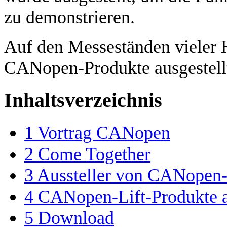
zu demonstrieren.
Auf den Messeständen vieler H
CANopen-Produkte ausgestell
Inhaltsverzeichnis
1
Vortrag CANopen
2
Come Together
3
Aussteller von CANopen-Li
4
CANopen-Lift-Produkte au
5
Download