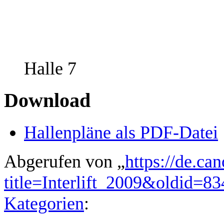
Halle 7
Download
Hallenpläne als PDF-Datei
Abgerufen von „
https://de.ca
title=Interlift_2009&oldid=83
Kategorien
: