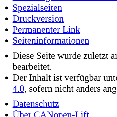
Spezialseiten
Druckversion
Permanenter Link
Seiten­­informationen
Diese Seite wurde zuletzt
bearbeitet.
Der Inhalt ist verfügbar un
4.0
, sofern nicht anders an
Datenschutz
Über CANopen-Lift