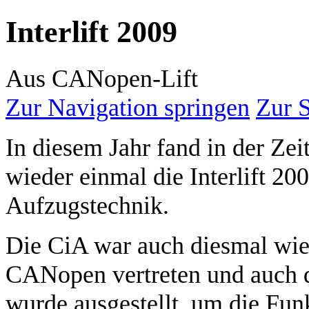
Interlift 2009
Aus CANopen-Lift
Zur Navigation springen
Zur 
In diesem Jahr fand in der Ze
wieder einmal die Interlift 200
Aufzugstechnik.
Die CiA war auch diesmal wi
CANopen vertreten und auch 
wurde ausgestellt, um die Fu