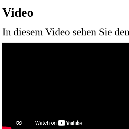
Video
In diesem Video sehen Sie den