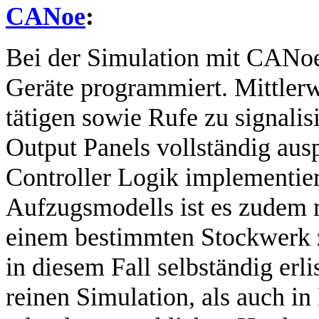
CANoe
:
Bei der Simulation mit CANoe 
Geräte programmiert. Mittlerwe
tätigen sowie Rufe zu signali
Output Panels vollständig aus
Controller Logik implementiert
Aufzugsmodells ist es zudem m
einem bestimmten Stockwerk z
in diesem Fall selbständig erli
reinen Simulation, als auch i