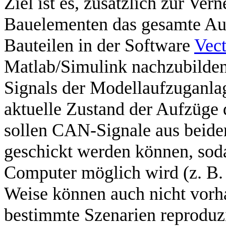
Ziel ist es, zusätzlich zur V
Bauelementen das gesamte Auf
Bauteilen in der Software
Vect
Matlab/Simulink nachzubilde
Signals der Modellaufzuganla
aktuelle Zustand der Aufzüge 
sollen CAN-Signale aus beid
geschickt werden können, soda
Computer möglich wird (z. B. 
Weise können auch nicht vor
bestimmte Szenarien reproduzi