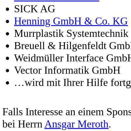
SICK AG
Henning GmbH & Co. KG
Murrplastik Systemtechni
Breuell & Hilgenfeldt Gmb
Weidmüller Interface G
Vector Informatik GmbH
…wird mit Ihrer Hilfe fort
Falls Interesse an einem Spons
bei Herrn
Ansgar Meroth
.