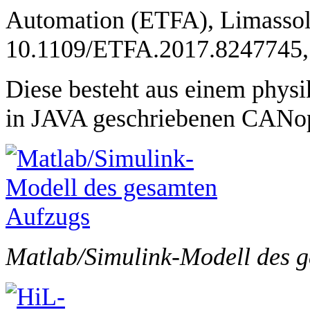
Automation (ETFA), Limassol, 
10.1109/ETFA.2017.8247745,
Diese besteht aus einem phys
in JAVA geschriebenen CANop
Matlab/Simulink-Modell des 