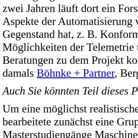
zwei Jahren läuft dort ein For
Aspekte der Automatisierun
Gegenstand hat, z. B. Konformi
Möglichkeiten der Telemetrie
Beratungen zu dem Projekt k
damals
Böhnke + Partner
, Ber
Auch Sie könnten Teil dieses P
Um eine möglichst realistisch
bearbeitete zunächst eine Gru
Masterstudiengänge Maschine