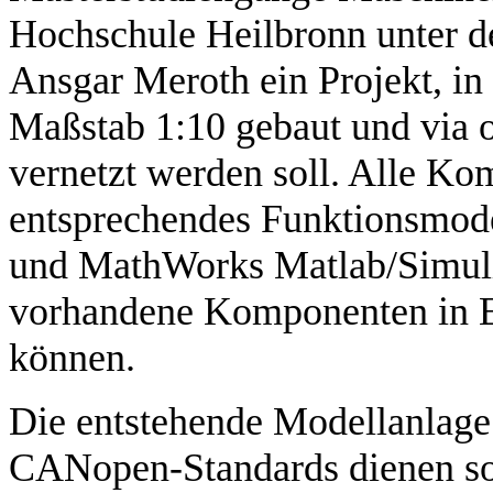
Hochschule Heilbronn unter de
Ansgar Meroth ein Projekt, i
Maßstab 1:10 gebaut und via
vernetzt werden soll. Alle Ko
entsprechendes Funktionsmode
und MathWorks Matlab/Simulin
vorhandene Komponenten in Ec
können.
Die entstehende Modellanlage 
CANopen-Standards dienen sow