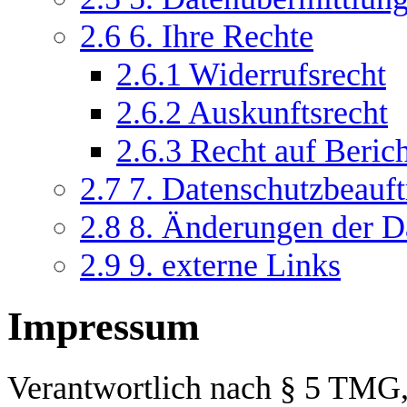
2.6
6. Ihre Rechte
2.6.1
Widerrufsrecht
2.6.2
Auskunftsrecht
2.6.3
Recht auf Beric
2.7
7. Datenschutzbeauft
2.8
8. Änderungen der D
2.9
9. externe Links
Impressum
Verantwortlich nach § 5 TMG, 