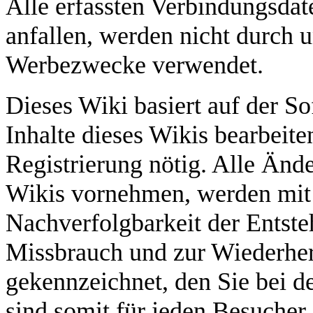
Alle erfassten Verbindungsdat
anfallen, werden nicht durch u
Werbezwecke verwendet.
Dieses Wiki basiert auf der S
Inhalte dieses Wikis bearbeite
Registrierung nötig. Alle Ände
Wikis vornehmen, werden mit
Nachverfolgbarkeit der Entste
Missbrauch und zur Wiederhers
gekennzeichnet, den Sie bei d
sind somit für jeden Besucher