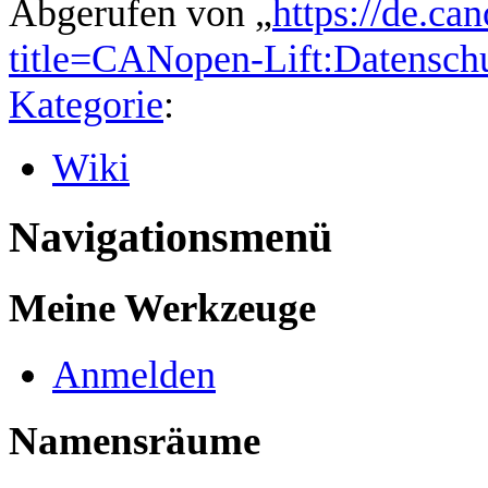
Abgerufen von „
https://de.ca
title=CANopen-Lift:Datensc
Kategorie
:
Wiki
Navigationsmenü
Meine Werkzeuge
Anmelden
Namensräume