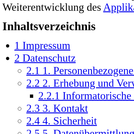
Weiterentwicklung des
Applik
Inhaltsverzeichnis
1
Impressum
2
Datenschutz
2.1
1. Personenbezogene
2.2
2. Erhebung und Ve
2.2.1
Informatorische
2.3
3. Kontakt
2.4
4. Sicherheit
2.5
5. Datenübermittlung