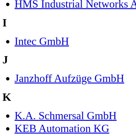
HMS Industrial Networks 
I
Intec GmbH
J
Janzhoff Aufzüge GmbH
K
K.A. Schmersal GmbH
KEB Automation KG