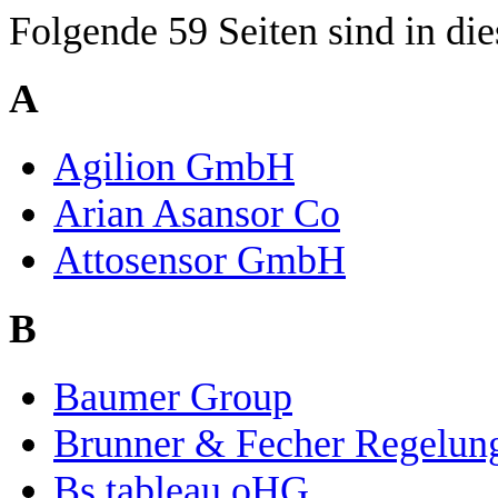
Folgende 59 Seiten sind in die
A
Agilion GmbH
Arian Asansor Co
Attosensor GmbH
B
Baumer Group
Brunner & Fecher Regelu
Bs tableau oHG