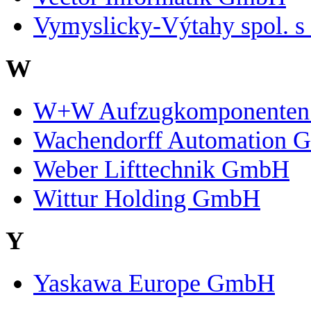
Vymyslicky-Výtahy spol. s 
W
W+W Aufzugkomponenten
Wachendorff Automation
Weber Lifttechnik GmbH
Wittur Holding GmbH
Y
Yaskawa Europe GmbH