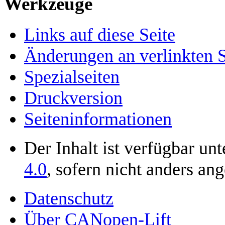
Werkzeuge
Links auf diese Seite
Änderungen an verlinkten S
Spezialseiten
Druckversion
Seiten­­informationen
Der Inhalt ist verfügbar un
4.0
, sofern nicht anders an
Datenschutz
Über CANopen-Lift