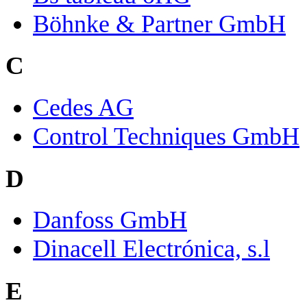
Böhnke & Partner GmbH
C
Cedes AG
Control Techniques GmbH
D
Danfoss GmbH
Dinacell Electrónica, s.l
E