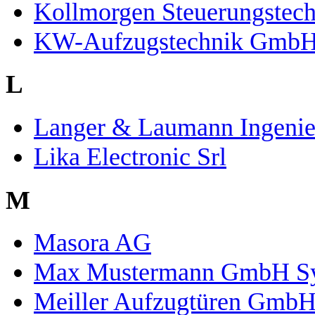
Kollmorgen Steuerungste
KW-Aufzugstechnik Gmb
L
Langer & Laumann Ingeni
Lika Electronic Srl
M
Masora AG
Max Mustermann GmbH Sys
Meiller Aufzugtüren Gmb