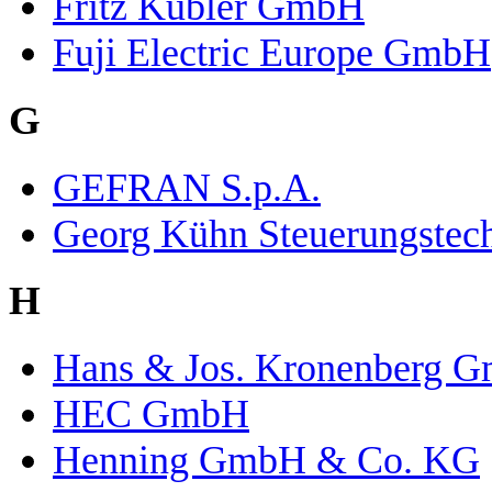
Fritz Kübler GmbH
Fuji Electric Europe GmbH
G
GEFRAN S.p.A.
Georg Kühn Steuerungste
H
Hans & Jos. Kronenberg 
HEC GmbH
Henning GmbH & Co. KG