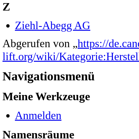
Z
Ziehl-Abegg AG
Abgerufen von „
https://de.ca
lift.org/wiki/Kategorie:Herstel
Navigationsmenü
Meine Werkzeuge
Anmelden
Namensräume