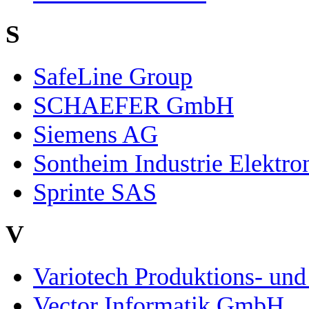
S
SafeLine Group
SCHAEFER GmbH
Siemens AG
Sontheim Industrie Elektr
Sprinte SAS
V
Variotech Produktions- u
Vector Informatik GmbH