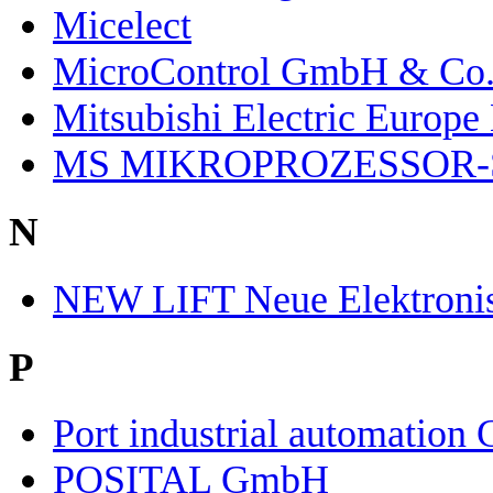
Micelect
MicroControl GmbH & Co
Mitsubishi Electric Europ
MS MIKROPROZESSOR-
N
NEW LIFT Neue Elektroni
P
Port industrial automatio
POSITAL GmbH