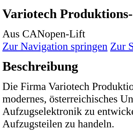
Variotech Produktion
Aus CANopen-Lift
Zur Navigation springen
Zur 
Beschreibung
Die Firma Variotech Produkti
modernes, österreichisches U
Aufzugselektronik zu entwicke
Aufzugsteilen zu handeln.