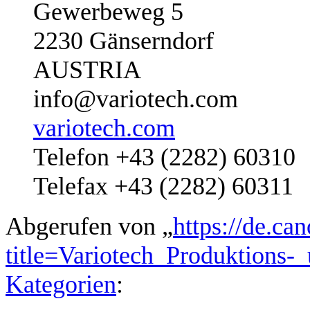
Gewerbeweg 5
2230 Gänserndorf
AUSTRIA
info@variotech.com
variotech.com
Telefon +43 (2282) 60310
Telefax +43 (2282) 60311
Abgerufen von „
https://de.ca
title=Variotech_Produktion
Kategorien
: