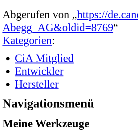
Abgerufen von „
https://de.can
Abegg_AG&oldid=8769
“
Kategorien
:
CiA Mitglied
Entwickler
Hersteller
Navigationsmenü
Meine Werkzeuge