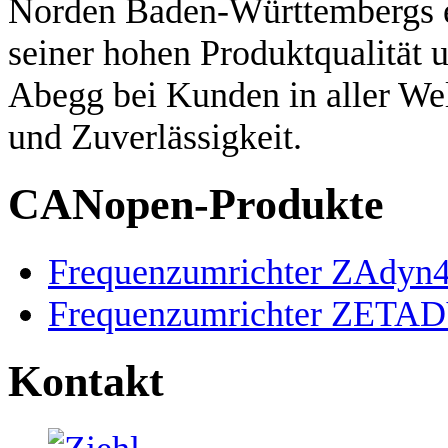
Norden Baden-Württembergs e
seiner hohen Produktqualität u
Abegg bei Kunden in aller Wel
und Zuverlässigkeit.
CANopen-Produkte
Frequenzumrichter ZAdyn
Frequenzumrichter ZETA
Kontakt