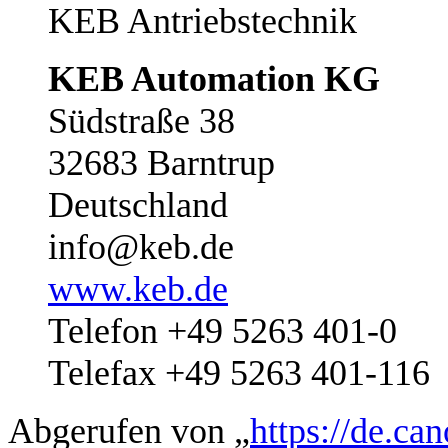
KEB Antriebstechnik
KEB Automation KG
Südstraße 38
32683 Barntrup
Deutschland
info@keb.de
www.keb.de
Telefon +49 5263 401-0
Telefax +49 5263 401-116
Abgerufen von „
https://de.ca