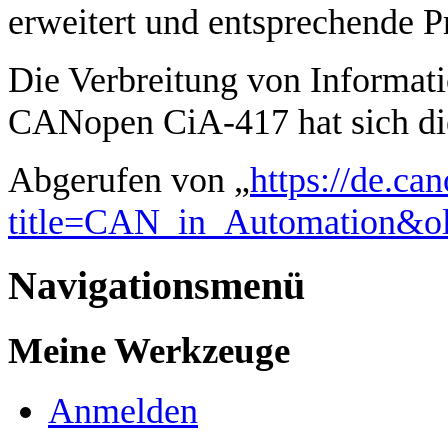
erweitert und entsprechende P
Die Verbreitung von Informati
CANopen CiA-417 hat sich d
Abgerufen von „
https://de.ca
title=CAN_in_Automation&o
Navigationsmenü
Meine Werkzeuge
Anmelden