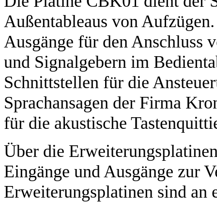
Die Platine CBK01 dient der S
Außentableaus von Aufzügen. 
Ausgänge für den Anschluss v
und Signalgebern im Bedientab
Schnittstellen für die Ansteu
Sprachansagen der Firma Kron
für die akustische Tastenquittie
Über die Erweiterungsplatine
Eingänge und Ausgänge zur Ve
Erweiterungsplatinen sind an 