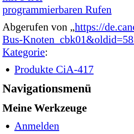
Abgerufen von „
https://de.ca
Bus-Knoten_cbk01&oldid=58
Kategorie
:
Produkte CiA-417
Navigationsmenü
Meine Werkzeuge
Anmelden