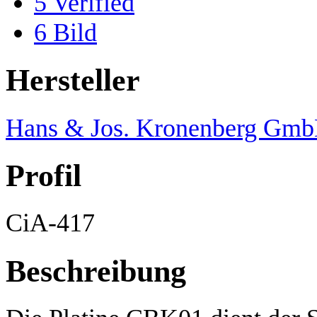
5
Verified
6
Bild
Hersteller
Hans & Jos. Kronenberg Gm
Profil
CiA-417
Beschreibung