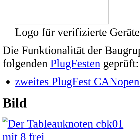
Logo für verifizierte Geräte
Die Funktionalität der Baugru
folgenden
PlugFesten
geprüft:
zweites PlugFest CANopen
Bild