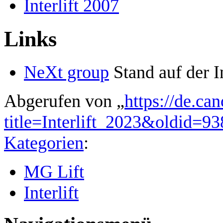
Interlift 2007
Links
NeXt group
Stand auf der In
Abgerufen von „
https://de.ca
title=Interlift_2023&oldid=93
Kategorien
:
MG Lift
Interlift