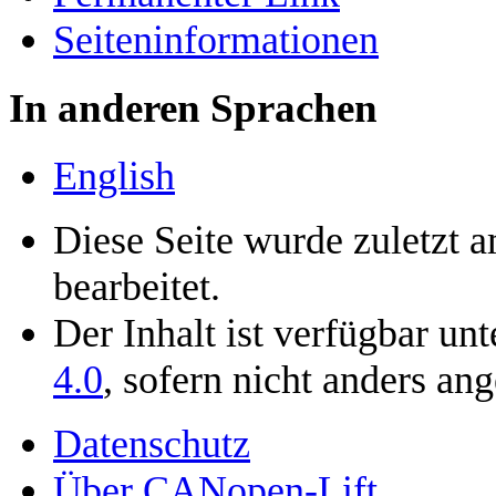
Seiten­­informationen
In anderen Sprachen
English
Diese Seite wurde zuletzt
bearbeitet.
Der Inhalt ist verfügbar un
4.0
, sofern nicht anders an
Datenschutz
Über CANopen-Lift