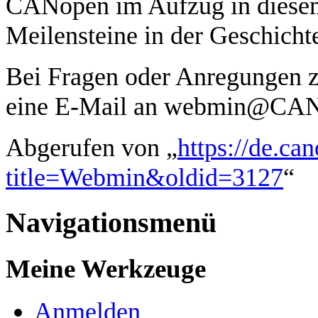
CANopen im Aufzug in diesem
Meilensteine in der Geschicht
Bei Fragen oder Anregungen zu
eine E-Mail an webmin@CANo
Abgerufen von „
https://de.ca
title=Webmin&oldid=3127
“
Navigationsmenü
Meine Werkzeuge
Anmelden