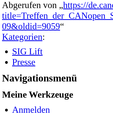
Abgerufen von „
https://de.ca
title=Treffen_der_CANopen_S
09&oldid=9059
“
Kategorien
:
SIG Lift
Presse
Navigationsmenü
Meine Werkzeuge
Anmelden