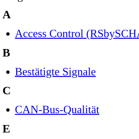
A
Access Control (RSbySC
B
Bestätigte Signale
C
CAN-Bus-Qualität
E