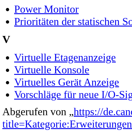
Power Monitor
Prioritäten der statischen S
V
Virtuelle Etagenanzeige
Virtuelle Konsole
Virtuelles Gerät Anzeige
Vorschläge für neue I/O-Si
Abgerufen von „
https://de.ca
title=Kategorie:Erweiterunge