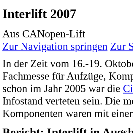
Interlift 2007
Aus CANopen-Lift
Zur Navigation springen
Zur 
In der Zeit vom 16.-19. Oktobe
Fachmesse für Aufzüge, Komp
schon im Jahr 2005 war die
C
Infostand verteten sein. Die 
Komponenten waren mit einem 
Bericht: Interlift in Aug