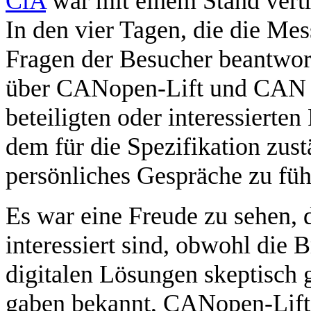
CiA
war mit einem Stand vert
In den vier Tagen, die die Mes
Fragen der Besucher beantwort
über CANopen-Lift und CAN v
beteiligten oder interessierten
dem für die Spezifikation zus
persönliches Gespräche zu füh
Es war eine Freude zu sehen,
interessiert sind, obwohl die B
digitalen Lösungen skeptisch 
gaben bekannt, CANopen-Lift 