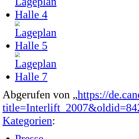
Abgerufen von „
https://de.ca
title=Interlift_2007&oldid=84
Kategorien
:
Presse