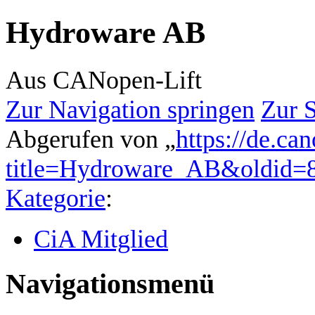
Hydroware AB
Aus CANopen-Lift
Zur Navigation springen
Zur 
Abgerufen von „
https://de.ca
title=Hydroware_AB&oldid=
Kategorie
:
CiA Mitglied
Navigationsmenü