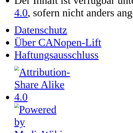
Der Inhalt ist verfügbar un
4.0
, sofern nicht anders an
Datenschutz
Über CANopen-Lift
Haftungsausschluss