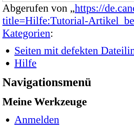
Abgerufen von „
https://de.ca
title=Hilfe:Tutorial-Artikel_
Kategorien
:
Seiten mit defekten Dateili
Hilfe
Navigationsmenü
Meine Werkzeuge
Anmelden