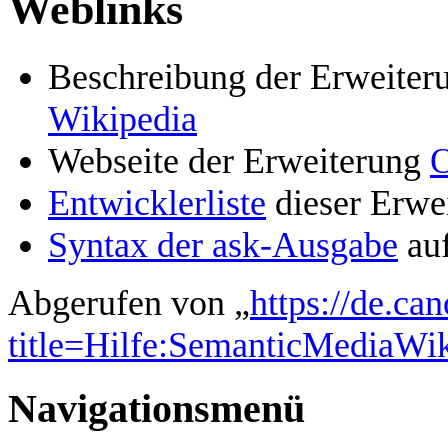
Weblinks
Beschreibung der Erweiter
Wikipedia
Webseite der Erweiterung
O
Entwicklerliste
dieser Erwe
Syntax der ask-Ausgabe
auf
Abgerufen von „
https://de.ca
title=Hilfe:SemanticMediaWi
Navigationsmenü