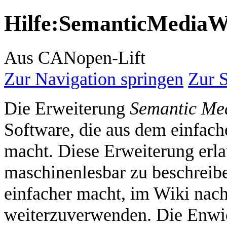
Hilfe
:
SemanticMediaW
Aus CANopen-Lift
Zur Navigation springen
Zur 
Die Erweiterung
Semantic Me
Software, die aus dem einfac
macht. Diese Erweiterung erla
maschinenlesbar zu beschreib
einfacher macht, im Wiki nac
weiterzuverwenden. Die Enwic