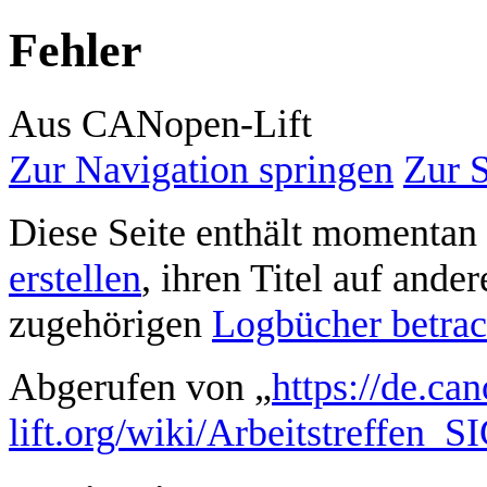
Fehler
Aus CANopen-Lift
Zur Navigation springen
Zur 
Diese Seite enthält momentan 
erstellen
, ihren Titel auf ande
zugehörigen
Logbücher betrac
Abgerufen von „
https://de.ca
lift.org/wiki/Arbeitstreffen_