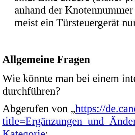
anhand der Knotennummer 
meist ein Türsteuergerät nur
Allgemeine Fragen
Wie könnte man bei einem inte
durchführen?
Abgerufen von „
https://de.ca
title=Ergänzungen_und_Ände
Kategorie
: