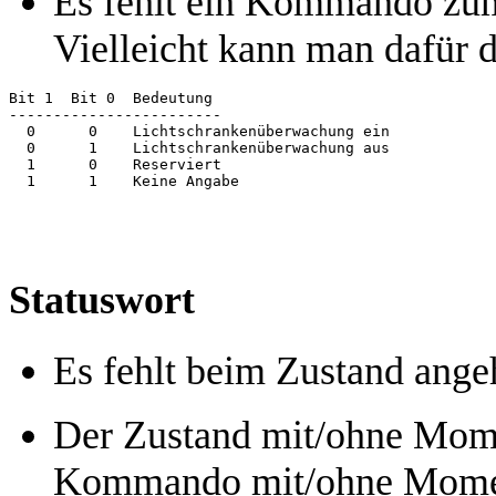
Es fehlt ein Kommando zum
Vielleicht kann man dafür d
Bit 1  Bit 0  Bedeutung

------------------------

  0      0    Lichtschrankenüberwachung ein

  0      1    Lichtschrankenüberwachung aus

  1      0    Reserviert

Statuswort
Es fehlt beim Zustand ang
Der Zustand mit/ohne Momen
Kommando mit/ohne Momen