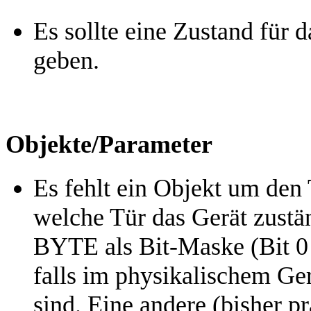
Es sollte eine Zustand für 
geben.
Objekte/Parameter
Es fehlt ein Objekt um den 
welche Tür das Gerät zustän
BYTE als Bit-Maske (Bit 0 = 
falls im physikalischem Ger
sind. Eine andere (bisher pra