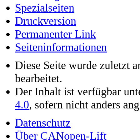
Spezialseiten
Druckversion
Permanenter Link
Seiten­­informationen
Diese Seite wurde zuletzt
bearbeitet.
Der Inhalt ist verfügbar un
4.0
, sofern nicht anders an
Datenschutz
Über CANopen-Lift