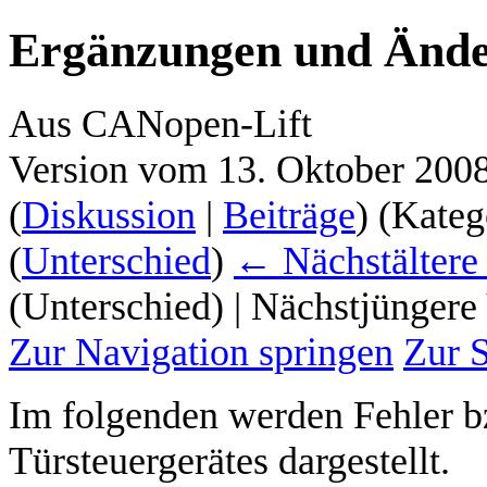
Ergänzungen und Ände
Aus CANopen-Lift
Version vom 13. Oktober 200
(
Diskussion
|
Beiträge
)
(Kateg
(
Unterschied
)
← Nächstältere
(Unterschied) | Nächstjüngere
Zur Navigation springen
Zur 
Im folgenden werden Fehler b
Türsteuergerätes dargestellt.