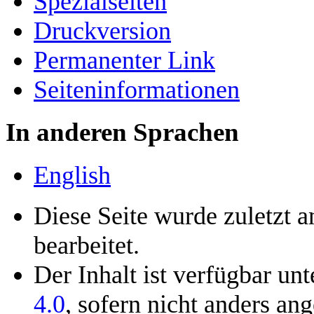
Spezialseiten
Druckversion
Permanenter Link
Seiten­­informationen
In anderen Sprachen
English
Diese Seite wurde zuletzt 
bearbeitet.
Der Inhalt ist verfügbar un
4.0
, sofern nicht anders an