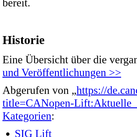
bereit.
Historie
Eine Übersicht über die verga
und Veröffentlichungen >>
Abgerufen von „
https://de.ca
title=CANopen-Lift:Aktuelle
Kategorien
:
SIG Lift