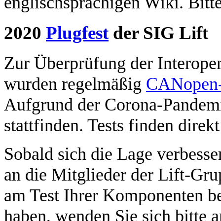
englischsprachigen Wiki. Bit
2020
Plugfest
der SIG Lift
Zur Überprüfung der Interope
wurden regelmäßig
CANopen-L
Aufgrund der Corona-Pandemie
stattfinden. Tests finden direk
Sobald sich die Lage verbesse
an die Mitglieder der Lift-Gr
am Test Ihrer Komponenten be
haben, wenden Sie sich bitte 