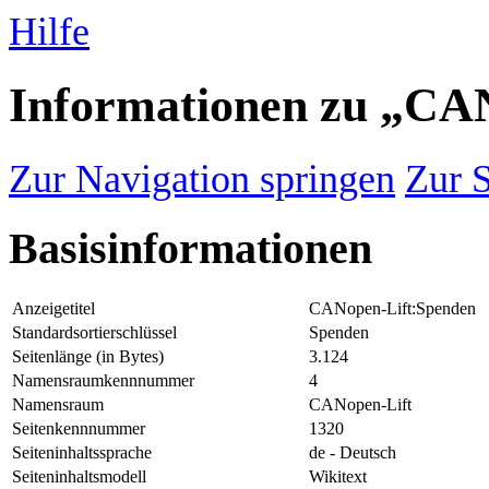
Hilfe
Informationen zu „CA
Zur Navigation springen
Zur 
Basisinformationen
Anzeigetitel
CANopen-Lift:Spenden
Standardsortierschlüssel
Spenden
Seitenlänge (in Bytes)
3.124
Namensraumkennnummer
4
Namensraum
CANopen-Lift
Seitenkennnummer
1320
Seiteninhaltssprache
de - Deutsch
Seiteninhaltsmodell
Wikitext