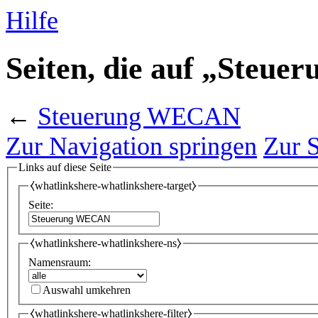
Hilfe
Seiten, die auf „Steu
←
Steuerung WECAN
Zur Navigation springen
Zur 
Links auf diese Seite
⧼whatlinkshere-whatlinkshere-target⧽
Seite:
⧼whatlinkshere-whatlinkshere-ns⧽
Namensraum:
Auswahl umkehren
⧼whatlinkshere-whatlinkshere-filter⧽