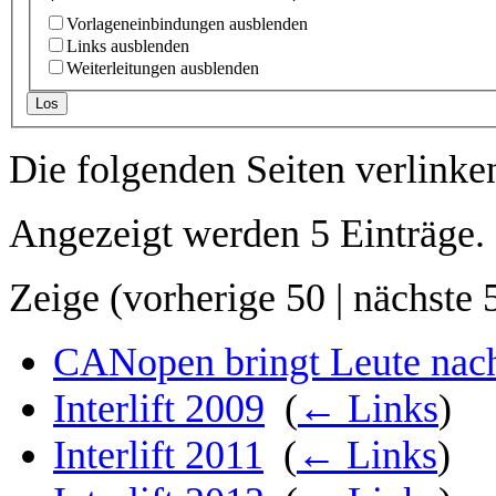
Vorlageneinbindungen ausblenden
Links ausblenden
Weiterleitungen ausblenden
Los
Die folgenden Seiten verlinke
Angezeigt werden 5 Einträge.
Zeige (
vorherige 50
|
nächste 
CANopen bringt Leute nac
Interlift 2009
‎
(
← Links
)
Interlift 2011
‎
(
← Links
)