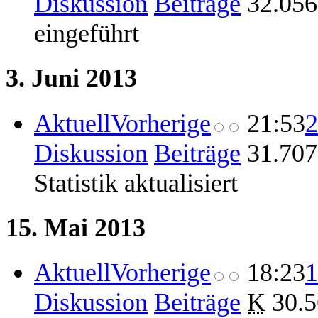
Diskussion
Beiträge
‎
32.056
eingeführt
3. Juni 2013
Aktuell
Vorherige
21:53
2
Diskussion
Beiträge
‎
31.707
Statistik aktualisiert
15. Mai 2013
Aktuell
Vorherige
18:23
1
Diskussion
Beiträge
‎
K
30.5