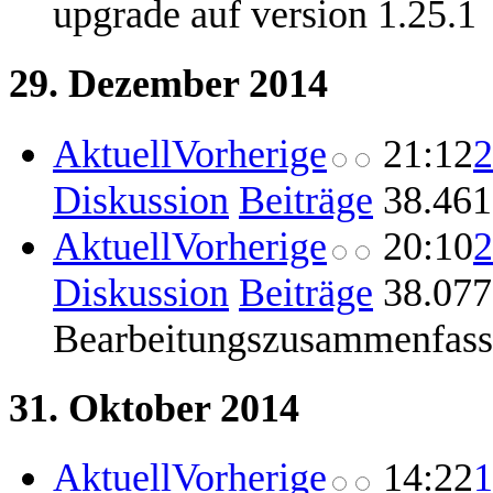
upgrade auf version 1.25.1
29. Dezember 2014
Aktuell
Vorherige
21:12
2
Diskussion
Beiträge
‎
38.461
Aktuell
Vorherige
20:10
2
Diskussion
Beiträge
‎
38.077
Bearbeitungszusammenfas
31. Oktober 2014
Aktuell
Vorherige
14:22
1