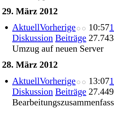
29. März 2012
Aktuell
Vorherige
10:57
1
Diskussion
Beiträge
‎
27.743
Umzug auf neuen Server
28. März 2012
Aktuell
Vorherige
13:07
1
Diskussion
Beiträge
‎
27.449
Bearbeitungszusammenfas