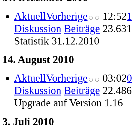
Aktuell
Vorherige
12:52
1
Diskussion
Beiträge
‎
23.631
Statistik 31.12.2010
14. August 2010
Aktuell
Vorherige
03:02
0
Diskussion
Beiträge
‎
22.486
Upgrade auf Version 1.16
3. Juli 2010