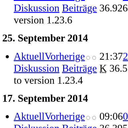
Diskussion
Beiträge
‎
36.926
version 1.23.6
25. September 2014
Aktuell
Vorherige
21:37
2
Diskussion
Beiträge
‎
K
36.5
to version 1.23.4
17. September 2014
Aktuell
Vorherige
09:06
0