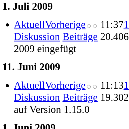
1. Juli 2009
Aktuell
Vorherige
11:37
1
Diskussion
Beiträge
‎
20.406
2009 eingefügt
11. Juni 2009
Aktuell
Vorherige
11:13
1
Diskussion
Beiträge
‎
19.302
auf Version 1.15.0
1. Juni 2009