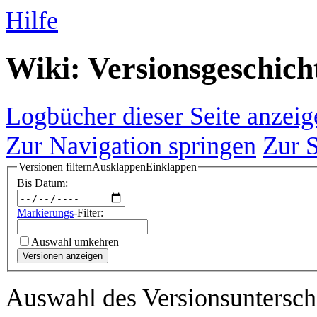
Hilfe
Wiki: Versionsgeschich
Logbücher dieser Seite anzeig
Zur Navigation springen
Zur 
Versionen filtern
Ausklappen
Einklappen
Bis Datum:
Markierungs
-Filter:
Auswahl umkehren
Versionen anzeigen
Auswahl des Versionsuntersch