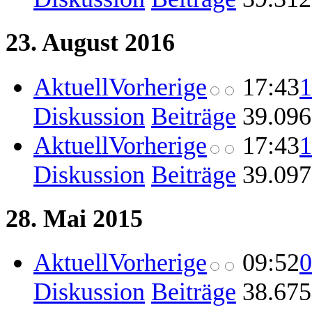
23. August 2016
Aktuell
Vorherige
17:43
1
Diskussion
Beiträge
‎
39.096
Aktuell
Vorherige
17:43
1
Diskussion
Beiträge
‎
39.097
28. Mai 2015
Aktuell
Vorherige
09:52
0
Diskussion
Beiträge
‎
38.675