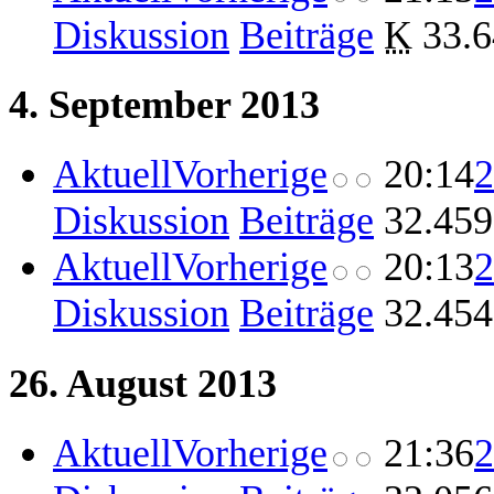
Diskussion
Beiträge
‎
K
33.6
4. September 2013
Aktuell
Vorherige
20:14
2
Diskussion
Beiträge
‎
32.459
Aktuell
Vorherige
20:13
2
Diskussion
Beiträge
‎
32.454
26. August 2013
Aktuell
Vorherige
21:36
2