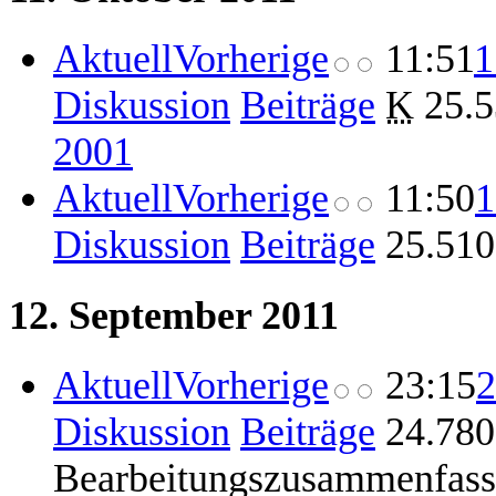
Aktuell
Vorherige
11:51
1
Diskussion
Beiträge
‎
K
25.5
2001
Aktuell
Vorherige
11:50
1
Diskussion
Beiträge
‎
25.510
12. September 2011
Aktuell
Vorherige
23:15
2
Diskussion
Beiträge
‎
24.780
Bearbeitungszusammenfas