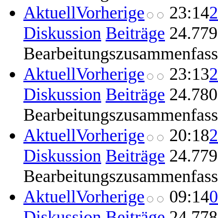
Aktuell
Vorherige
23:14
2
Diskussion
Beiträge
‎
24.779
Bearbeitungszusammenfas
Aktuell
Vorherige
23:13
2
Diskussion
Beiträge
‎
24.780
Bearbeitungszusammenfas
Aktuell
Vorherige
20:18
2
Diskussion
Beiträge
‎
24.779
Bearbeitungszusammenfas
Aktuell
Vorherige
09:14
0
Diskussion
Beiträge
‎
24.778