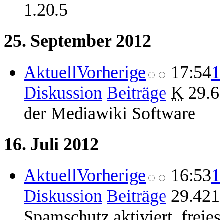
1.20.5
25. September 2012
Aktuell
Vorherige
17:54
1
Diskussion
Beiträge
‎
K
29.6
der Mediawiki Software
16. Juli 2012
Aktuell
Vorherige
16:53
1
Diskussion
Beiträge
‎
29.421
Spamschutz aktiviert, freies