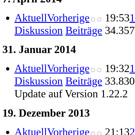
Aktuell
Vorherige
19:53
1
Diskussion
Beiträge
‎
34.357
31. Januar 2014
Aktuell
Vorherige
19:32
1
Diskussion
Beiträge
‎
33.830
Update auf Version 1.22.2
19. Dezember 2013
Aktuell
Vorherige
21:13
2