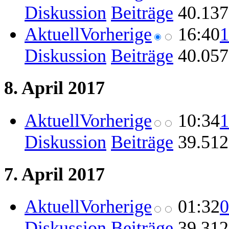
Diskussion
Beiträge
‎
40.137
Aktuell
Vorherige
16:40
1
Diskussion
Beiträge
‎
40.057
8. April 2017
Aktuell
Vorherige
10:34
1
Diskussion
Beiträge
‎
39.512
7. April 2017
Aktuell
Vorherige
01:32
0
Diskussion
Beiträge
‎
39.312