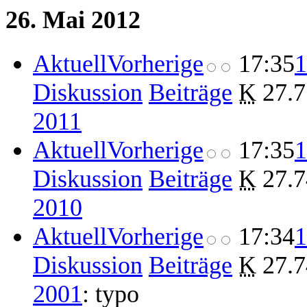
26. Mai 2012
Aktuell
Vorherige
17:35
1
Diskussion
Beiträge
‎
K
27.7
2011
Aktuell
Vorherige
17:35
1
Diskussion
Beiträge
‎
K
27.7
2010
Aktuell
Vorherige
17:34
1
Diskussion
Beiträge
‎
K
27.7
2001
:
typo