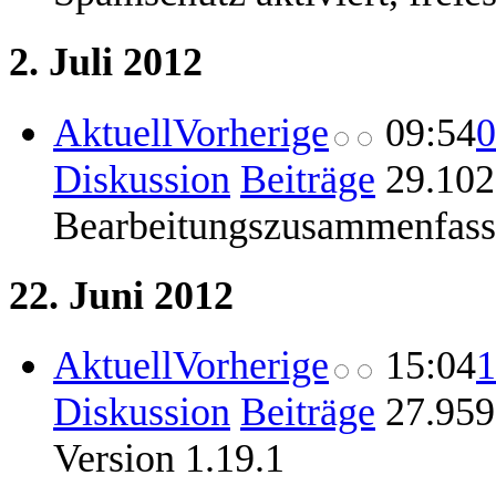
2. Juli 2012
Aktuell
Vorherige
09:54
0
Diskussion
Beiträge
‎
29.102
Bearbeitungszusammenfas
22. Juni 2012
Aktuell
Vorherige
15:04
1
Diskussion
Beiträge
‎
27.959
Version 1.19.1