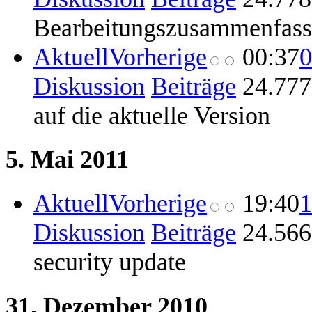
Bearbeitungszusammenfas
Aktuell
Vorherige
00:37
0
Diskussion
Beiträge
‎
24.777
auf die aktuelle Version
5. Mai 2011
Aktuell
Vorherige
19:40
1
Diskussion
Beiträge
‎
24.566
security update
31. Dezember 2010