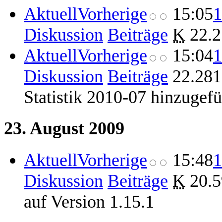
Aktuell
Vorherige
15:05
1
Diskussion
Beiträge
‎
K
22.2
Aktuell
Vorherige
15:04
1
Diskussion
Beiträge
‎
22.281
Statistik 2010-07 hinzugefü
23. August 2009
Aktuell
Vorherige
15:48
1
Diskussion
Beiträge
‎
K
20.5
auf Version 1.15.1