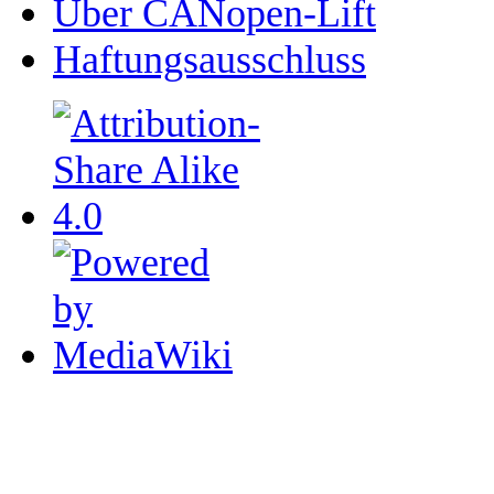
Über CANopen-Lift
Haftungsausschluss