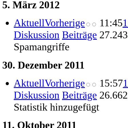
5. März 2012
Aktuell
Vorherige
11:45
1
Diskussion
Beiträge
‎
27.243
Spamangriffe
30. Dezember 2011
Aktuell
Vorherige
15:57
1
Diskussion
Beiträge
‎
26.662
Statistik hinzugefügt
11. Oktober 2011