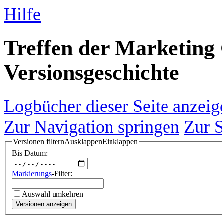
Hilfe
Treffen der Marketing 
Versionsgeschichte
Logbücher dieser Seite anzeig
Zur Navigation springen
Zur 
Versionen filtern
Ausklappen
Einklappen
Bis Datum:
Markierungs
-Filter:
Auswahl umkehren
Versionen anzeigen