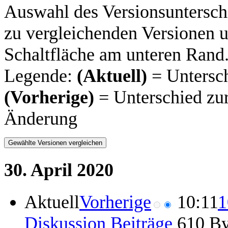
Auswahl des Versionsuntersch
zu vergleichenden Versionen u
Schaltfläche am unteren Rand
Legende:
(Aktuell)
= Untersch
(Vorherige)
= Unterschied zur
Änderung
30. April 2020
Aktuell
Vorherige
10:11
1
Diskussion
Beiträge
‎
610 By