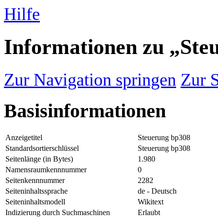
Hilfe
Informationen zu „Ste
Zur Navigation springen
Zur 
Basisinformationen
Anzeigetitel
Steuerung bp308
Standardsortierschlüssel
Steuerung bp308
Seitenlänge (in Bytes)
1.980
Namensraumkennnummer
0
Seitenkennnummer
2282
Seiteninhaltssprache
de - Deutsch
Seiteninhaltsmodell
Wikitext
Indizierung durch Suchmaschinen
Erlaubt