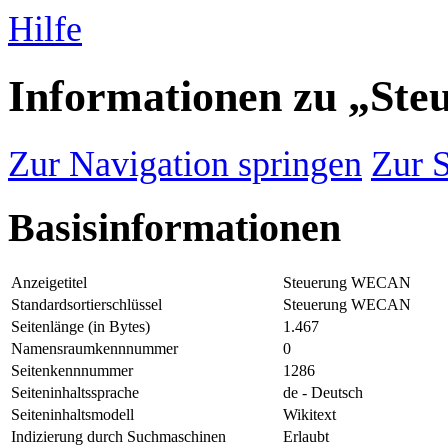
Hilfe
Informationen zu „S
Zur Navigation springen
Zur 
Basisinformationen
Anzeigetitel
Steuerung WECAN
Standardsortierschlüssel
Steuerung WECAN
Seitenlänge (in Bytes)
1.467
Namensraumkennnummer
0
Seitenkennnummer
1286
Seiteninhaltssprache
de - Deutsch
Seiteninhaltsmodell
Wikitext
Indizierung durch Suchmaschinen
Erlaubt