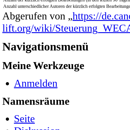
Anzahl unterschiedlicher Autoren der kürzlich erfolgten Bearbeitung
Abgerufen von „
https://de.ca
lift.org/wiki/Steuerung_WE
Navigationsmenü
Meine Werkzeuge
Anmelden
Namensräume
Seite