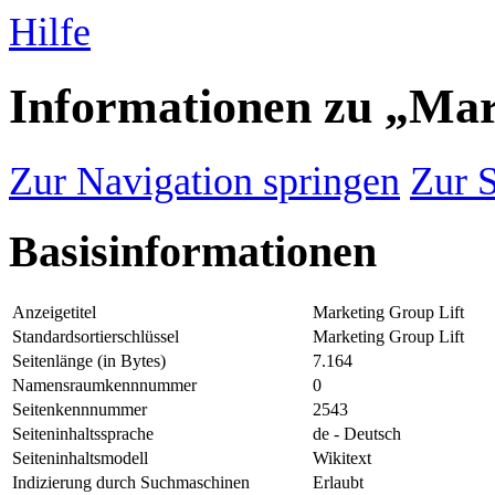
Hilfe
Informationen zu „Mar
Zur Navigation springen
Zur 
Basisinformationen
Anzeigetitel
Marketing Group Lift
Standardsortierschlüssel
Marketing Group Lift
Seitenlänge (in Bytes)
7.164
Namensraumkennnummer
0
Seitenkennnummer
2543
Seiteninhaltssprache
de - Deutsch
Seiteninhaltsmodell
Wikitext
Indizierung durch Suchmaschinen
Erlaubt