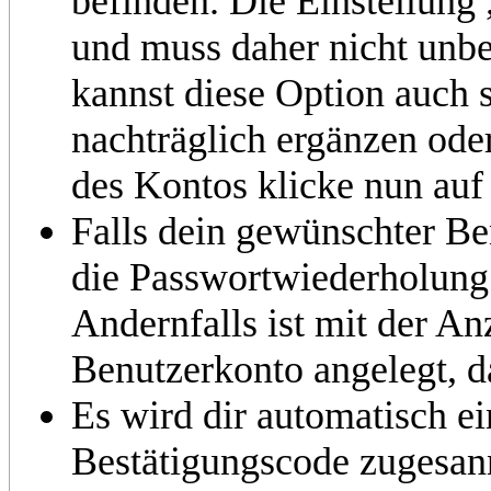
befinden. Die Einstellung 
und muss daher nicht unb
kannst diese Option auch s
nachträglich ergänzen ode
des Kontos klicke nun auf
Falls dein gewünschter Be
die Passwortwiederholung 
Andernfalls ist mit der A
Benutzerkonto angelegt, d
Es wird dir automatisch e
Bestätigungscode zugesannt