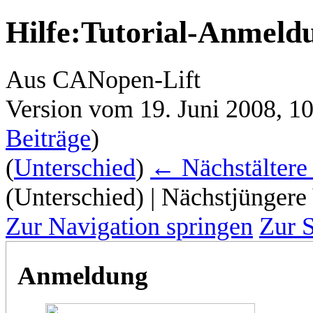
Hilfe
:
Tutorial-Anmeld
Aus CANopen-Lift
Version vom 19. Juni 2008, 1
Beiträge
)
(
Unterschied
)
← Nächstältere
(Unterschied) | Nächstjüngere
Zur Navigation springen
Zur 
Anmeldung