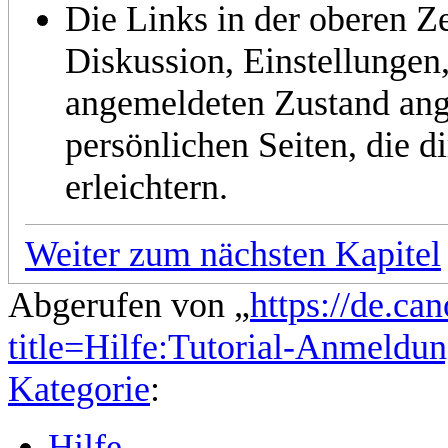
Die Links in der oberen Z
Diskussion, Einstellungen,
angemeldeten Zustand ang
persönlichen Seiten, die d
erleichtern.
Weiter zum nächsten Kapitel
Abgerufen von „
https://de.ca
title=Hilfe:Tutorial-Anmeld
Kategorie
:
Hilfe