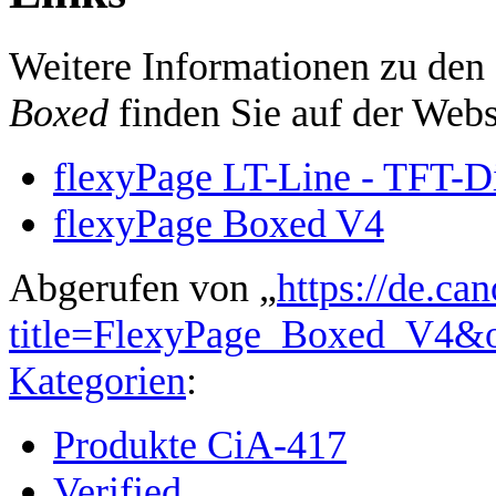
Weitere Informationen zu den
Boxed
finden Sie auf der Webs
flexyPage LT-Line - TFT-D
flexyPage Boxed V4
Abgerufen von „
https://de.ca
title=FlexyPage_Boxed_V4&
Kategorien
:
Produkte CiA-417
Verified