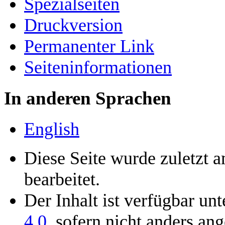
Spezialseiten
Druckversion
Permanenter Link
Seiten­­informationen
In anderen Sprachen
English
Diese Seite wurde zuletzt 
bearbeitet.
Der Inhalt ist verfügbar un
4.0
, sofern nicht anders an