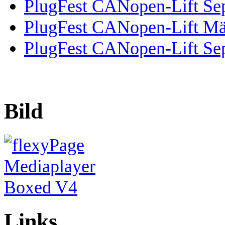
PlugFest CANopen-Lift Se
PlugFest CANopen-Lift Mä
PlugFest CANopen-Lift Se
Bild
Links