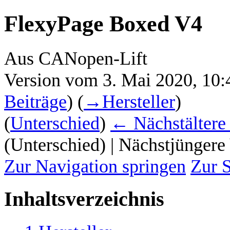
FlexyPage Boxed V4
Aus CANopen-Lift
Version vom 3. Mai 2020, 10
Beiträge
)
(
→‎Hersteller
)
(
Unterschied
)
← Nächstältere
(Unterschied) | Nächstjüngere
Zur Navigation springen
Zur 
Inhaltsverzeichnis