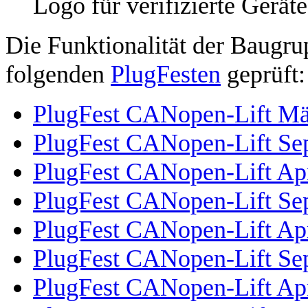
Logo für verifizierte Geräte
Die Funktionalität der Baugru
folgenden
PlugFesten
geprüft:
PlugFest CANopen-Lift Mä
PlugFest CANopen-Lift Se
PlugFest CANopen-Lift Apr
PlugFest CANopen-Lift Se
PlugFest CANopen-Lift Apr
PlugFest CANopen-Lift Se
PlugFest CANopen-Lift Apr