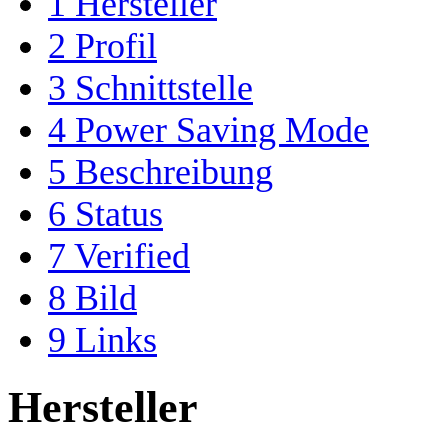
1
Hersteller
2
Profil
3
Schnittstelle
4
Power Saving Mode
5
Beschreibung
6
Status
7
Verified
8
Bild
9
Links
Hersteller