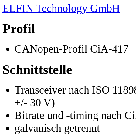
ELFIN Technology GmbH
Profil
CANopen-Profil CiA-417
Schnittstelle
Transceiver nach ISO 11898
+/- 30 V)
Bitrate und -timing nach 
galvanisch getrennt