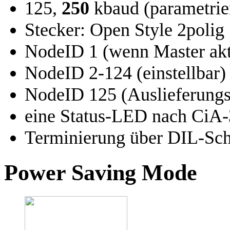
125,
250
kbaud (parametrie
Stecker: Open Style 2polig
NodeID 1 (wenn Master akti
NodeID 2-124 (einstellbar)
NodeID 125 (Auslieferungs
eine Status-LED nach CiA
Terminierung über DIL-Sch
Power Saving Mode