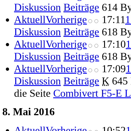
Diskussion
Beiträge
‎
614 By
Aktuell
Vorherige
17:11
1
Diskussion
Beiträge
‎
618 By
Aktuell
Vorherige
17:10
1
Diskussion
Beiträge
‎
618 By
Aktuell
Vorherige
17:09
1
Diskussion
Beiträge
‎
K
645 
die Seite
Combivert F5-E L
8. Mai 2016
Aktuell
Vorherige
10:52
1