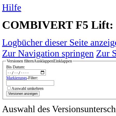
Hilfe
COMBIVERT F5 Lift: V
Logbücher dieser Seite anzeig
Zur Navigation springen
Zur 
Versionen filtern
Ausklappen
Einklappen
Bis Datum:
Markierungs
-Filter:
Auswahl umkehren
Versionen anzeigen
Auswahl des Versionsuntersch