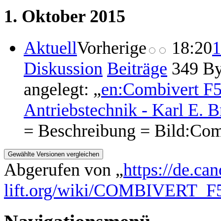
1. Oktober 2015
Aktuell
Vorherige
18:20
1
Diskussion
Beiträge
‎
349 By
angelegt: „
en:Combivert F
Antriebstechnik - Karl E
= Beschreibung = Bild:Com
Abgerufen von „
https://de.ca
lift.org/wiki/COMBIVERT_F5