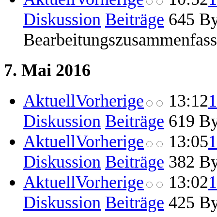
Diskussion
Beiträge
‎
645 By
Bearbeitungszusammenfas
7. Mai 2016
Aktuell
Vorherige
13:12
1
Diskussion
Beiträge
‎
619 By
Aktuell
Vorherige
13:05
1
Diskussion
Beiträge
‎
382 By
Aktuell
Vorherige
13:02
1
Diskussion
Beiträge
‎
425 By