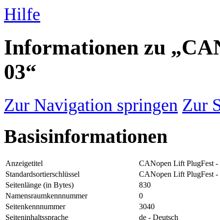
Hilfe
Informationen zu „CAN
03“
Zur Navigation springen
Zur 
Basisinformationen
Anzeigetitel
CANopen Lift PlugFest -
Standardsortierschlüssel
CANopen Lift PlugFest -
Seitenlänge (in Bytes)
830
Namensraumkennnummer
0
Seitenkennnummer
3040
Seiteninhaltssprache
de - Deutsch