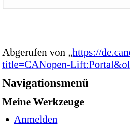
Abgerufen von „
https://de.ca
title=CANopen-Lift:Portal&o
Navigationsmenü
Meine Werkzeuge
Anmelden